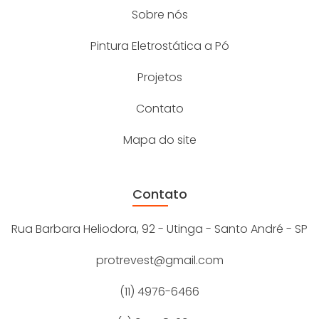
Sobre nós
Pintura Eletrostática a Pó
Projetos
Contato
Mapa do site
Contato
Rua Barbara Heliodora, 92 - Utinga - Santo André - SP
protrevest@gmail.com
(11) 4976-6466